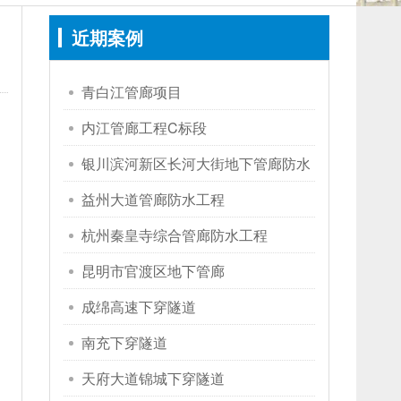
近期案例
青白江管廊项目
内江管廊工程C标段
银川滨河新区长河大街地下管廊防水
工程
益州大道管廊防水工程
杭州秦皇寺综合管廊防水工程
昆明市官渡区地下管廊
成绵高速下穿隧道
南充下穿隧道
天府大道锦城下穿隧道