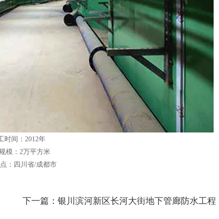
工时间：2012年
规模：
2
万平方米
点：四川省/成都市
下一篇：银川滨河新区长河大街地下管廊防水工程