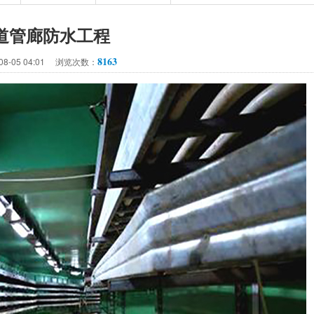
道管廊防水工程
8163
08-05 04:01 浏览次数：