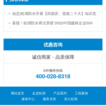
动态|桂湖防水开展【庆国庆、迎接二十大】知识竞
赛活动
喜报！桂湖防水再次荣获“2022中国建材企业500
强”、“2022中国最具有成长性建材企业100强”荣誉称
号
优惠咨询
诚信商家 - 品质保障
24H服务热线
400-028-8318
网站首页
走进桂湖
产品系列
工程案例
媒体中心
服务支持
加入桂湖