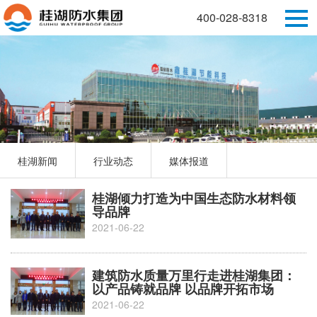
400-028-8318
桂湖新闻
行业动态
媒体报道
桂湖倾力打造为中国生态防水材料领
导品牌
2021-06-22
建筑防水质量万里行走进桂湖集团：
以产品铸就品牌 以品牌开拓市场
2021-06-22