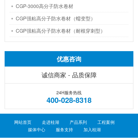
CGP-3000高分子防水卷材
CGP强粘高分子防水卷材（蠕变型）
CGP强粘高分子防水卷材（耐根穿刺型）
优惠咨询
诚信商家 - 品质保障
24H服务热线
400-028-8318
网站首页
走进桂湖
产品系列
工程案例
媒体中心
服务支持
加入桂湖