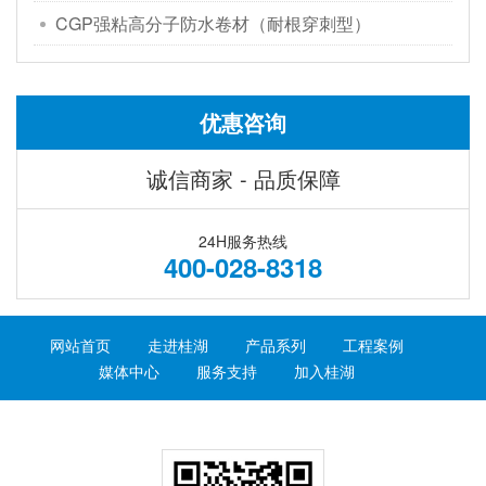
CGP强粘高分子防水卷材（耐根穿刺型）
优惠咨询
诚信商家 - 品质保障
24H服务热线
400-028-8318
网站首页
走进桂湖
产品系列
工程案例
媒体中心
服务支持
加入桂湖