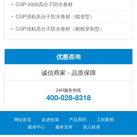
CGP-3000高分子防水卷材
CGP强粘高分子防水卷材（蠕变型）
CGP强粘高分子防水卷材（耐根穿刺型）
优惠咨询
诚信商家 - 品质保障
24H服务热线
400-028-8318
网站首页
走进桂湖
产品系列
工程案例
媒体中心
服务支持
加入桂湖