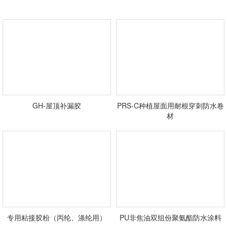
GH-屋顶补漏胶
PRS-C种植屋面用耐根穿刺防水卷
材
专用粘接胶粉（丙纶、涤纶用）
PU非焦油双组份聚氨酯防水涂料