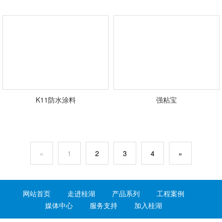
K11防水涂料
强粘宝
«
1
2
3
4
»
网站首页
走进桂湖
产品系列
工程案例
媒体中心
服务支持
加入桂湖