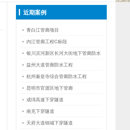
近期案例
青白江管廊项目
内江管廊工程C标段
银川滨河新区长河大街地下管廊防水
工程
益州大道管廊防水工程
杭州秦皇寺综合管廊防水工程
昆明市官渡区地下管廊
成绵高速下穿隧道
南充下穿隧道
天府大道锦城下穿隧道